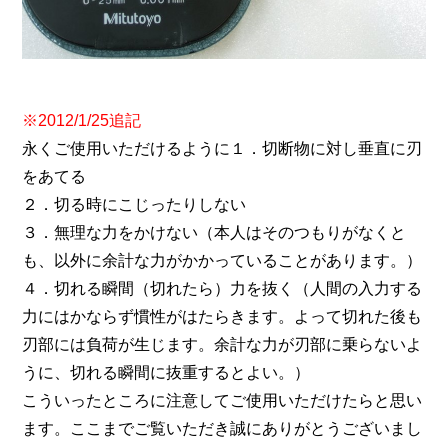
※2012/1/25追記
永くご使用いただけるように１．切断物に対し垂直に刃
をあてる
２．切る時にこじったりしない
３．無理な力をかけない（本人はそのつもりがなくと
も、以外に余計な力がかかっていることがあります。）
４．切れる瞬間（切れたら）力を抜く（人間の入力する
力にはかならず慣性がはたらきます。よって切れた後も
刃部には負荷が生じます。余計な力が刃部に乗らないよ
うに、切れる瞬間に抜重するとよい。）
こういったところに注意してご使用いただけたらと思い
ます。ここまでご覧いただき誠にありがとうございまし