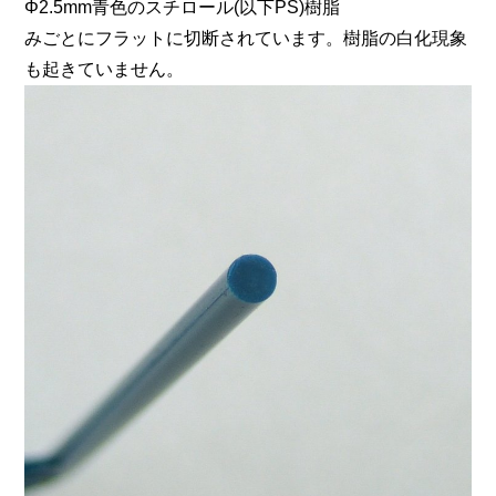
Φ2.5mm青色のスチロール(以下PS)樹脂
みごとにフラットに切断されています。樹脂の白化現象
も起きていません。