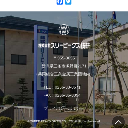
F
T
a
w
c
i
e
t
b
t
o
e
o
r
k
〒955-0055
新潟県三条市塚野目2171
（共同組合三条金属工業団地内）
TEL
0256-33-0571
FAX
0256-35-8054
プライバシーポリシー
© THREE PEAKS GIKEN CO.,LTD. All Rights Reserved.