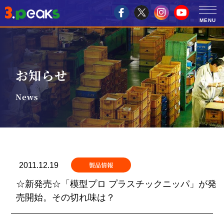
お知らせ
News
製品情報
2011.12.19
☆新発売☆「模型プロ プラスチックニッパ」が発
売開始。その切れ味は？