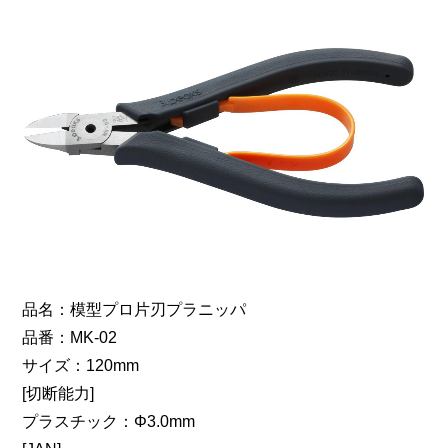
品名：模型プロ片刃プラニッパ
品番：MK-02
サイズ：120mm
[切断能力]
プラスチック：Φ3.0mm