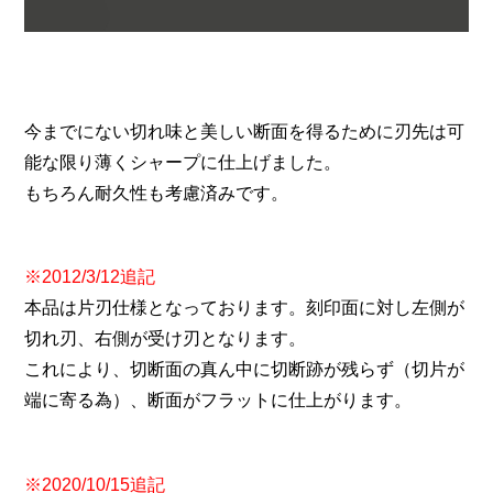
今までにない切れ味と美しい断面を得るために刃先は可
能な限り薄くシャープに仕上げました。
もちろん耐久性も考慮済みです。
※2012/3/12追記
本品は片刃仕様となっております。刻印面に対し左側が
切れ刃、右側が受け刃となります。
これにより、切断面の真ん中に切断跡が残らず（切片が
端に寄る為）、断面がフラットに仕上がります。
※2020/10/15追記