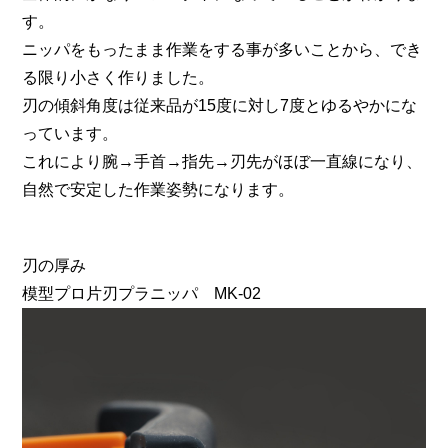
す。
ニッパをもったまま作業をする事が多いことから、でき
る限り小さく作りました。
刃の傾斜角度は従来品が15度に対し7度とゆるやかにな
っています。
これにより腕→手首→指先→刃先がほぼ一直線になり、
自然で安定した作業姿勢になります。
刃の厚み
模型プロ片刃プラニッパ MK-02