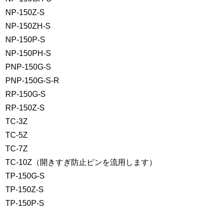
NP-150Z-S
NP-150ZH-S
NP-150P-S
NP-150PH-S
PNP-150G-S
PNP-150G-S-R
RP-150G-S
RP-150Z-S
TC-3Z
TC-5Z
TC-7Z
TC-10Z（開きすぎ防止ピンを流用します）
TP-150G-S
TP-150Z-S
TP-150P-S