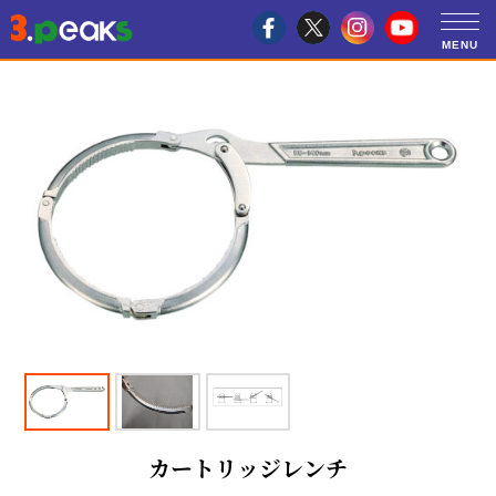
カートリッジレンチ