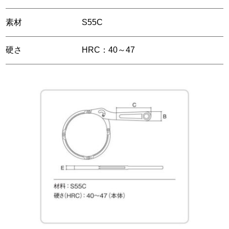
素材
S55C
硬さ
HRC：40～47