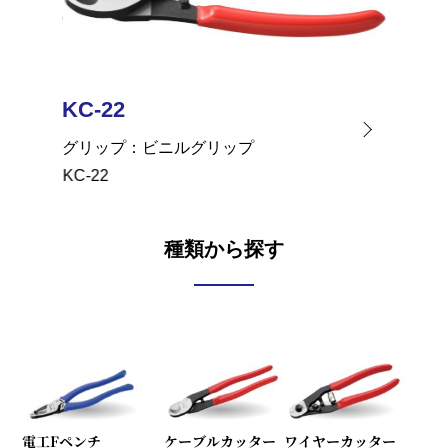
KC-22
KC-2
グリップ
ビニルグリップ
グリッ
KC-22
KC-22
種類から探す
電工Fペンチ
ケーブルカッター
ワイヤーカッター