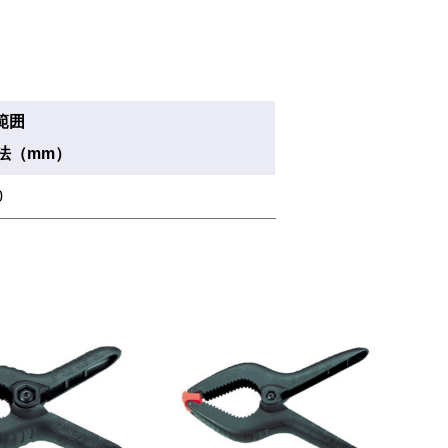
範囲
法（mm）
0