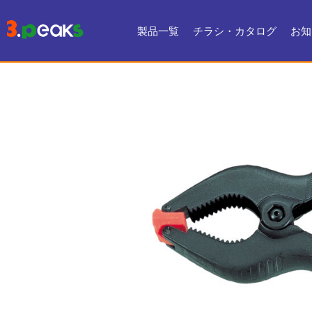
製品一覧
チラシ・カタログ
お知
チラシ一覧
デジタルカタログ