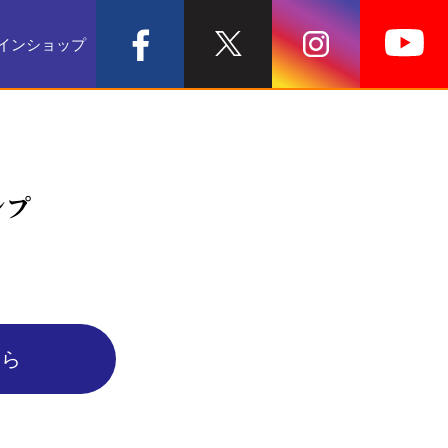
インショップ
ンプ
ちら