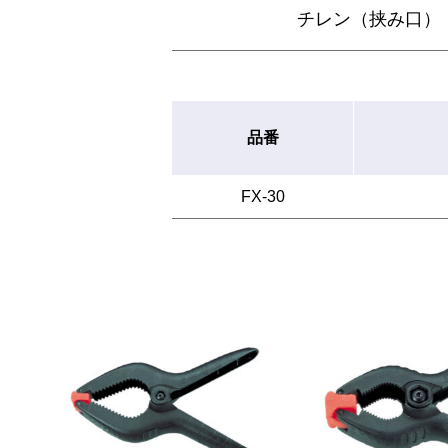
チレン（挟み口）
品番
FX-30