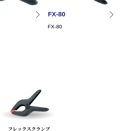
FX-80
FX
FX-80
FX-
フレックスクランプ