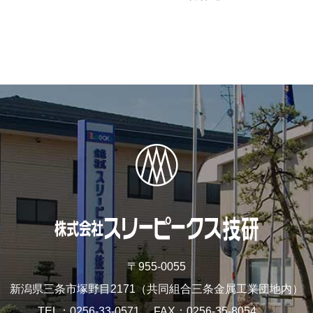
〒955-0055
新潟県三条市塚野目2171
（共同組合三条金属工業団地内）
TEL
0256-33-0571
FAX
0256-35-8054