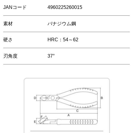
JANコード
4960225260015
素材
バナジウム鋼
硬さ
HRC：54～62
刃角度
37°