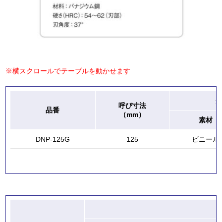
※横スクロールでテーブルを動かせます
呼び寸法
品番
（mm）
素材
DNP-125G
125
ビニール