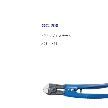
GC-200
グリップ
スチール
バネ
バネ