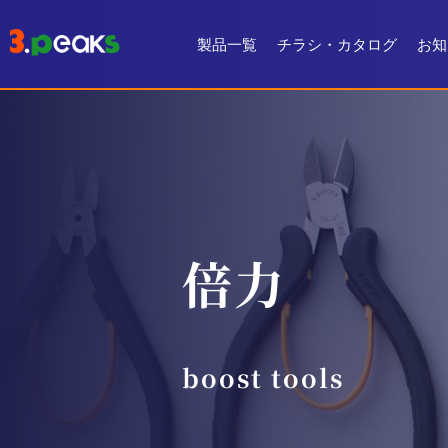
製品一覧
チラシ・カタログ
お知
チラシ一覧
デジタルカタログ
倍力
boost tools