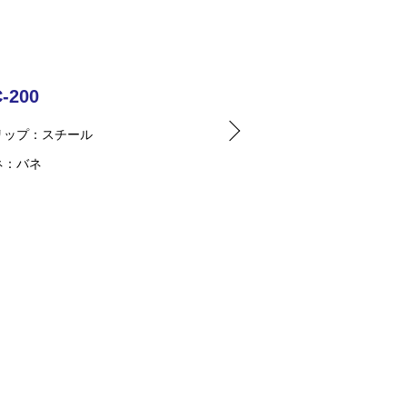
-200
リップ
スチール
ネ
バネ