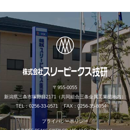
〒955-0055
新潟県三条市塚野目2171
（共同組合三条金属工業団地内）
TEL
0256-33-0571
FAX
0256-35-8054
プライバシーポリシー