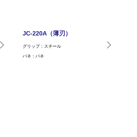
JC-220A（薄刃）
グリップ
スチール
バネ
バネ