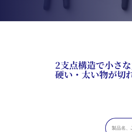
2支点構造で小さな
硬い・太い物が切