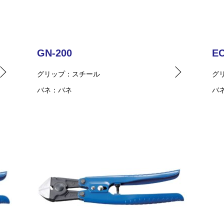
GN-200
EC
グリップ
スチール
グ
バネ
バネ
バ