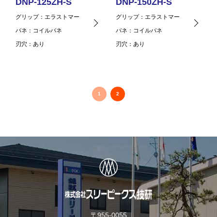
DNP-125ZH-S
DNP-150ZH-S
グリップ
エラストマー
グリップ
エラストマー
バネ
コイルバネ
バネ
コイルバネ
刃穴
あり
刃穴
あり
1
2
〒955-0055