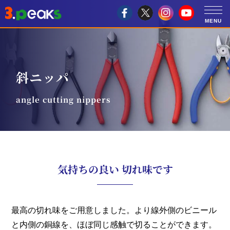
斜ニッパ
angle cutting nippers
気持ちの良い 切れ味です
最高の切れ味をご用意しました。より線外側のビニール
と内側の銅線を、ほぼ同じ感触で切ることができます。